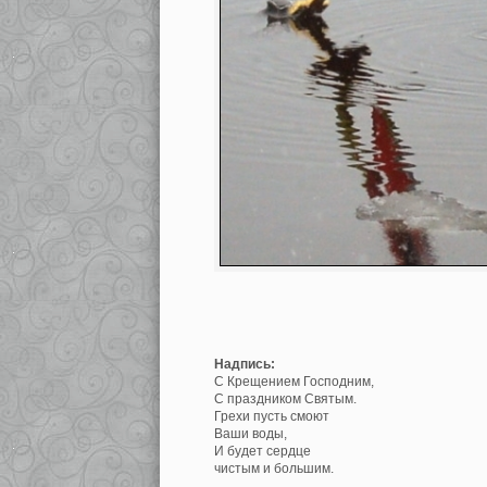
Надпись:
С Крещением Господним,
С праздником Святым.
Грехи пусть смоют
Ваши воды,
И будет сердце
чистым и большим.