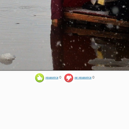
нравится
0
не нравится
0