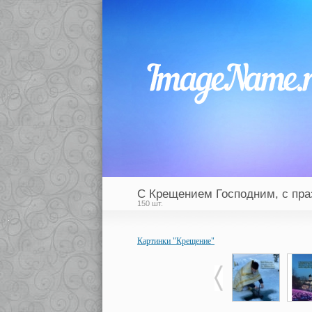
С Крещением Господним, с пр
150 шт.
Картинки "Крещение"