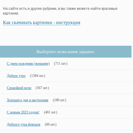
На сайте есть и другие рубрики, в вы также можете найти красивые
картинки.
Как скачивать картинки - инструкция
Выберите пожелания заранее:
С днем рождения (женщине)
(711 шт.)
Доброе утро
(1384 шт.)
Спокойной ночи
(567 шт.)
Хорошего дня и настроения
(180 шт.)
С новым 2023 годом!
(461 шт.)
Доброго утра февраля
(66 шт.)