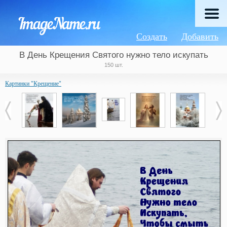
Создать
Добавить
В День Крещения Святого нужно тело искупать
150 шт.
Картинки "Крещение"