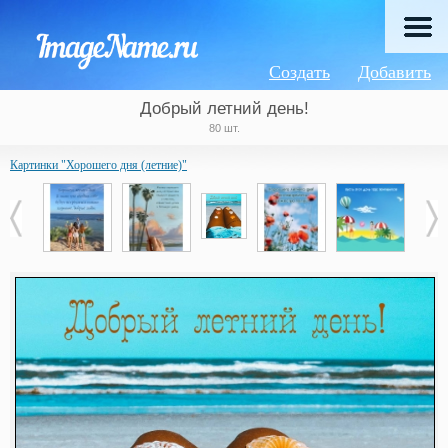
Создать
Добавить
Добрый летний день!
80 шт.
Картинки "Хорошего дня (летние)"