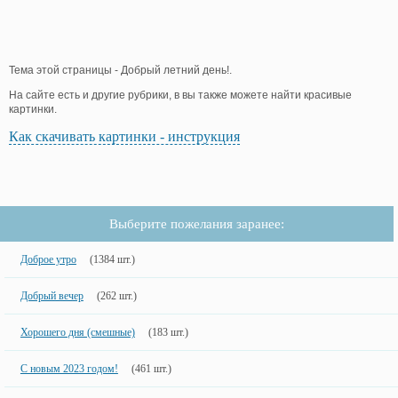
Тема этой страницы - Добрый летний день!.
На сайте есть и другие рубрики, в вы также можете найти красивые
картинки.
Как скачивать картинки - инструкция
Выберите пожелания заранее:
Доброе утро
(1384 шт.)
Добрый вечер
(262 шт.)
Хорошего дня (смешные)
(183 шт.)
С новым 2023 годом!
(461 шт.)