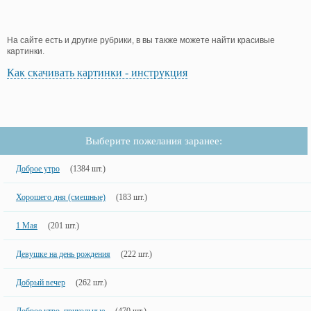
На сайте есть и другие рубрики, в вы также можете найти красивые
картинки.
Как скачивать картинки - инструкция
Выберите пожелания заранее:
Доброе утро
(1384 шт.)
Хорошего дня (смешные)
(183 шт.)
1 Мая
(201 шт.)
Девушке на день рождения
(222 шт.)
Добрый вечер
(262 шт.)