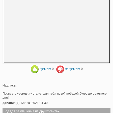
нравится
0
не нравится
0
Надпись:
Пусть это «сегодня» станет для тебя новой победой. Хорошего летнего
дня!
Добавил(а)
: Karina. 2021-04-30
Код для размещения на других сайтах