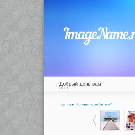
Добрый день вам!
80 шт.
Картинки "Хорошего дня (летние)"