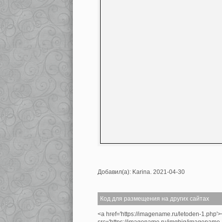
Добавил(а): Karina. 2021-04-30
Код для размещения на других сайтах
<a href='https://imagename.ru/letoden-1.php'