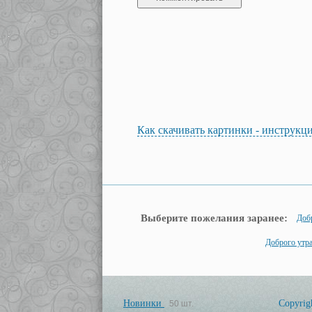
Как скачивать картинки - инструкц
Выберите пожелания заранее:
Доб
Доброго утра
Новинки
Copyrig
50 шт.