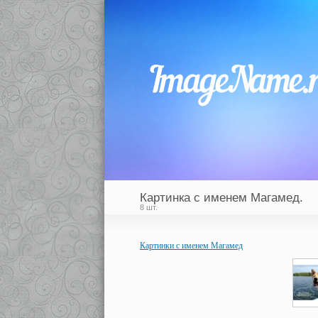
Картинка с именем Магамед.
8 шт.
Картинки с именем Магамед