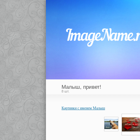
Малыш, привет!
8 шт.
Картинки с именем Малыш