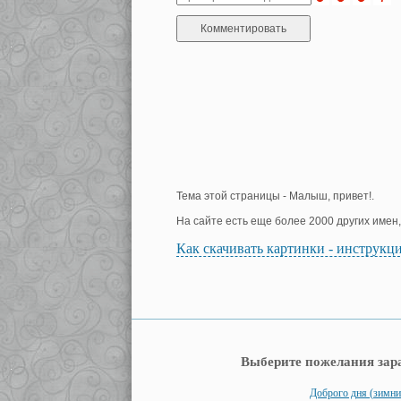
Тема этой страницы - Малыш, привет!.
На сайте есть еще более 2000 других имен
Как скачивать картинки - инструкц
Выберите пожелания зар
Доброго дня (зимни