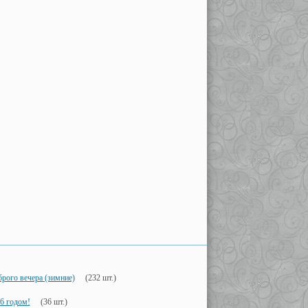
рого вечера (зимние)
(232 шт.)
6 годом!
(36 шт.)