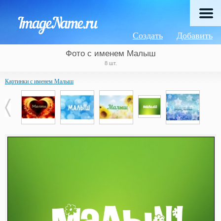
Создать
Добавить
Фото с именем Малыш
8 шт.
Картинки с именем Малыш