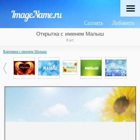
Создать
Добавить
Открытка с именем Малыш
8 шт.
Картинки с именем Малыш