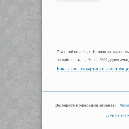
Тема этой страницы - Нежная аватарка с 
На сайте есть еще более 2000 других имен
Как скачивать картинки - инструкц
Выберите пожелания заранее:
Добро
Доброе утро (л