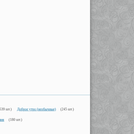
539 шт.)
Доброе утро (необычные)
(245 шт.)
ния
(180 шт.)