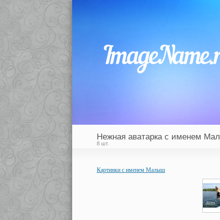
Нежная аватарка с именем Ма
8 шт.
Картинки с именем Малыш