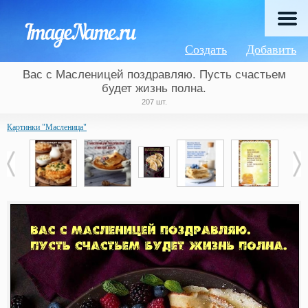
Создать
Добавить
Вас с Масленицей поздравляю. Пусть счастьем
будет жизнь полна.
207 шт.
Картинки "Масленица"