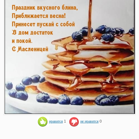
нравится
1
не нравится
0