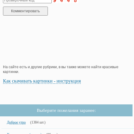
На сайте есть и другие рубрики, в вы также можете найти красивые
картинки.
Как скачивать картинки - инструкция
Выберите пожелания заранее:
Доброе утро
(1384 шт.)