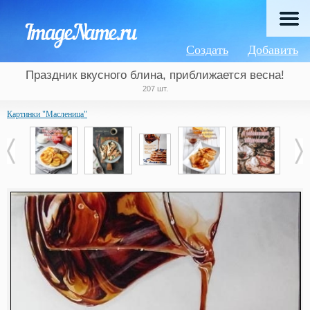
Создать
Добавить
Праздник вкусного блина, приближается весна!
207 шт.
Картинки "Масленица"