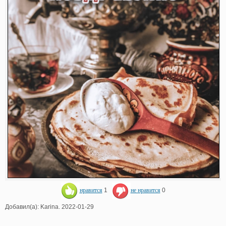
нравится
1
не нравится
0
Добавил(а): Karina. 2022-01-29