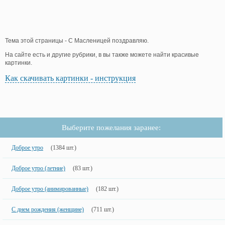
Тема этой страницы - С Масленицей поздравляю.
На сайте есть и другие рубрики, в вы также можете найти красивые
картинки.
Как скачивать картинки - инструкция
Выберите пожелания заранее:
Доброе утро
(1384 шт.)
Доброе утро (летние)
(83 шт.)
Доброе утро (анимированные)
(182 шт.)
С днем рождения (женщине)
(711 шт.)