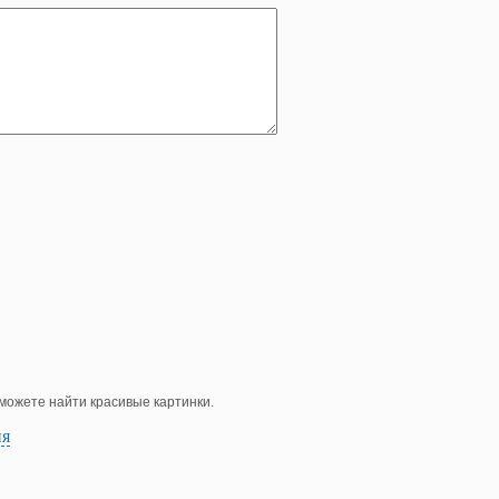
е можете найти красивые картинки.
ия