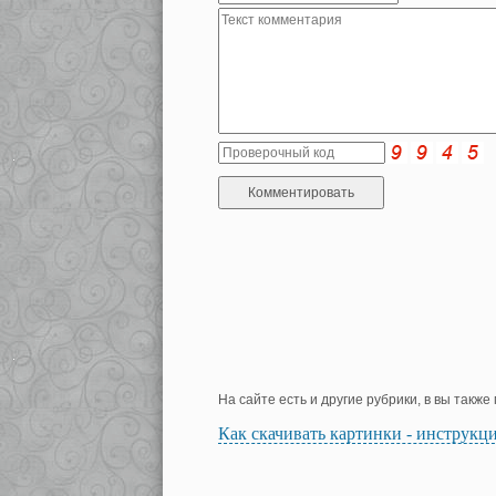
На сайте есть и другие рубрики, в вы такж
Как скачивать картинки - инструкц