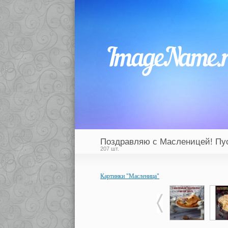
Поздравляю с Масленицей! Пус
207 шт.
Картинки "Масленица"