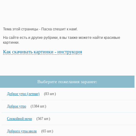
Тема этой страницы - Пасха спешит к нам!.
На сайте есть и другие рубрики, в вы также можете найти красивые
картинки.
Как скачивать картинки - инструкция
Выберите пожелания заранее:
Доброе утро (летние)
(83 шт.)
Доброе утро
(1384 шт.)
Спокойной ночи
(567 шт.)
Доброго утра июля
(65 шт.)