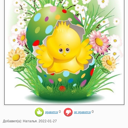
нравится
0
не нравится
0
Добавил(а): Наталья. 2022-01-27