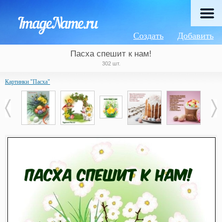
Создать
Добавить
Пасха спешит к нам!
302 шт.
Картинки "Пасха"