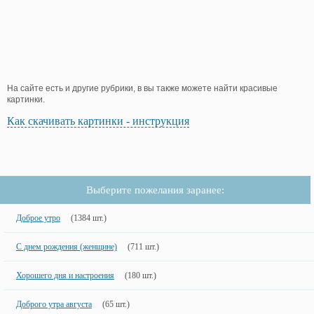
На сайте есть и другие рубрики, в вы также можете найти красивые
картинки.
Как скачивать картинки - инструкция
Выберите пожелания заранее:
Доброе утро
(1384 шт.)
С днем рождения (женщине)
(711 шт.)
Хорошего дня и настроения
(180 шт.)
Доброго утра августа
(65 шт.)