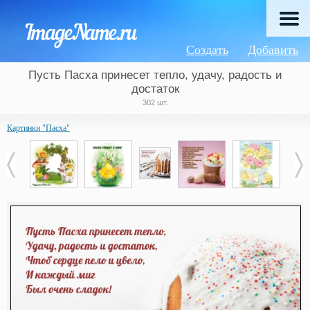
Создать
Добавить
Пусть Пасха принесет тепло, удачу, радость и
достаток
302 шт.
Картинки "Пасха"