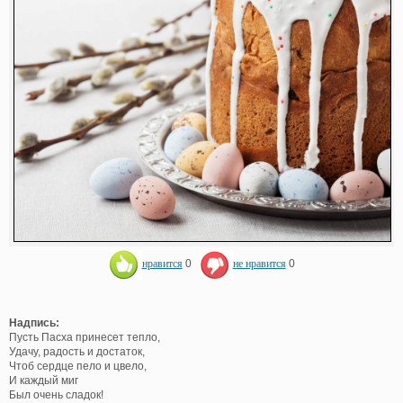
нравится
0
не нравится
0
Надпись:
Пусть Пасха принесет тепло,
Удачу, радость и достаток,
Чтоб сердце пело и цвело,
И каждый миг
Был очень сладок!