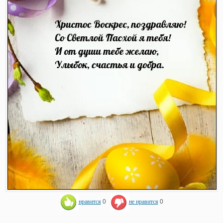
нравится
0
не нравится
0