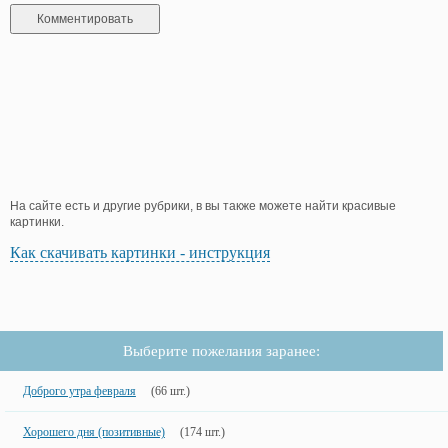
На сайте есть и другие рубрики, в вы также можете найти красивые
картинки.
Как скачивать картинки - инструкция
Выберите пожелания заранее:
Доброго утра февраля
(66 шт.)
Хорошего дня (позитивные)
(174 шт.)