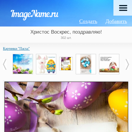
Создать
Добавить
Христос Воскрес, поздравляю!
302 шт.
Картинки "Пасха"