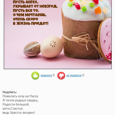
нравится
0
не нравится
0
Надпись:
Пожелать хочу на Пасху
Я тепла родных сердец,
Радости большой,
уюта,Счастья,
ведь Христос воскрес!