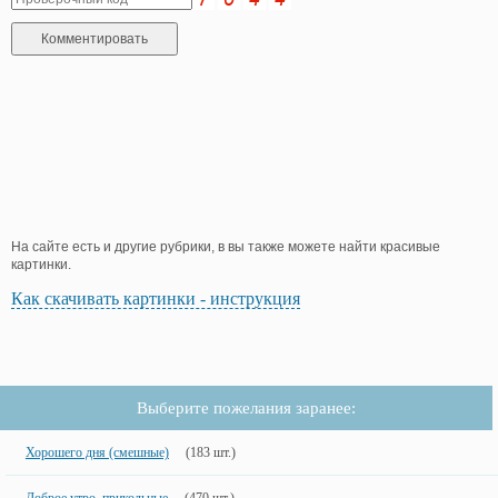
На сайте есть и другие рубрики, в вы также можете найти красивые
картинки.
Как скачивать картинки - инструкция
Выберите пожелания заранее:
Хорошего дня (смешные)
(183 шт.)