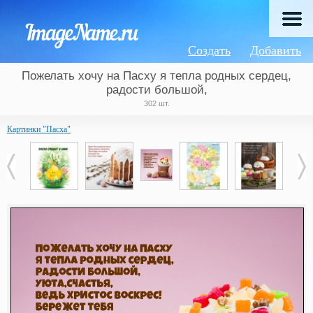
Создать
Добавить
Пожелать хочу на Пасху я тепла родных сердец,
радости большой,
302 шт.
Картинки "Пасха"