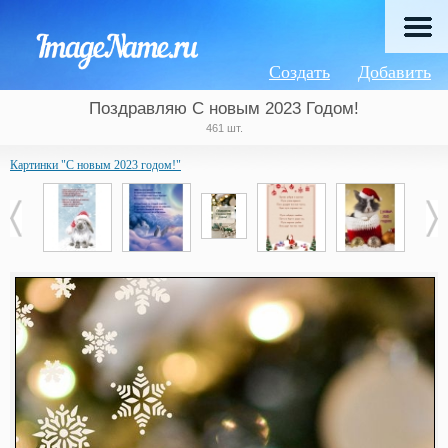
Создать
Добавить
Поздравляю С новым 2023 Годом!
461 шт.
Картинки "С новым 2023 годом!"