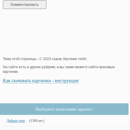
Тема этой страницы - С 2023 годом, Кролика тебя!.
На сайте есть и другие рубрики, в вы также можете найти красивые
картинки.
Как скачивать картинки - инструкция
Выберите пожелания заранее:
Доброе утро
(1384 шт.)