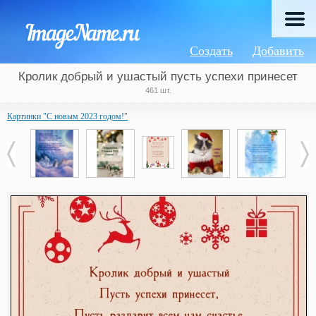
Создать
Добавить
Кролик добрый и ушастый пусть успехи принесет
461 шт.
Картинки "С новым 2023 годом!"