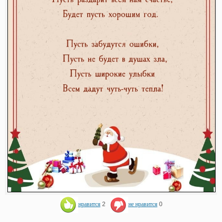
нравится
2
не нравится
0