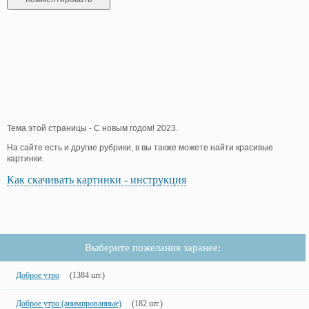
Тема этой страницы - С новым годом! 2023.
На сайте есть и другие рубрики, в вы также можете найти красивые
картинки.
Как скачивать картинки - инструкция
Выберите пожелания заранее:
Доброе утро
(1384 шт.)
Доброе утро (анимированные)
(182 шт.)