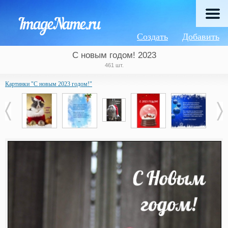
Создать
Добавить
С новым годом! 2023
461 шт.
Картинки "С новым 2023 годом!"