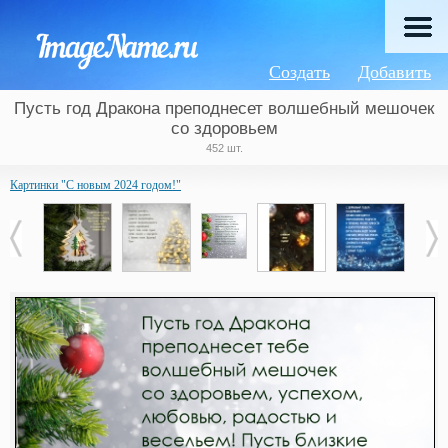
Создать
Добавить
Пусть год Дракона преподнесет волшебный мешочек
со здоровьем
452 шт.
Картинки "С новым 2024 годом!"