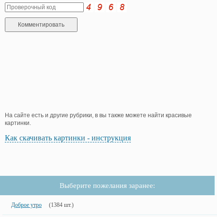
На сайте есть и другие рубрики, в вы также можете найти красивые
картинки.
Как скачивать картинки - инструкция
Выберите пожелания заранее:
Доброе утро
(1384 шт.)