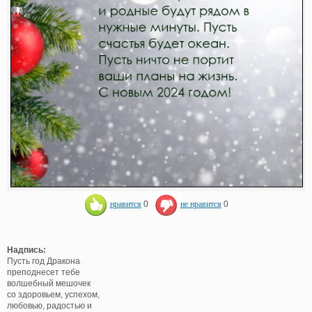
нравится
0
не нравится
0
Надпись:
Пусть год Дракона
преподнесет тебе
волшебный мешочек
со здоровьем, успехом,
любовью, радостью и