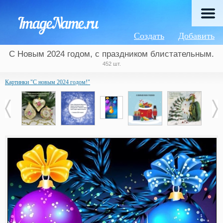
Создать
Добавить
С Новым 2024 годом, с праздником блистательным.
452 шт.
Картинки "С новым 2024 годом!"