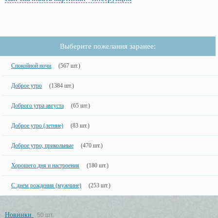
Выберите пожелания заранее:
Спокойной ночи
(567 шт.)
Доброе утро
(1384 шт.)
Доброго утра августа
(65 шт.)
Доброе утро (летние)
(83 шт.)
Доброе утро, прикольные
(470 шт.)
Хорошего дня и настроения
(180 шт.)
С днем рождения (мужчине)
(253 шт.)
Новинки
50 шт.