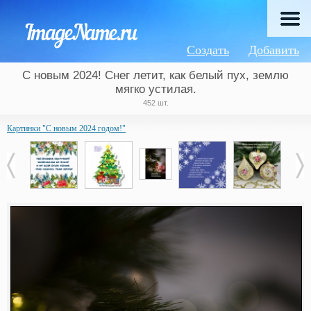
Создать
Добавить
С новым 2024! Снег летит, как белый пух, землю
мягко устилая.
452 шт.
Картинки "С новым 2024 годом!"