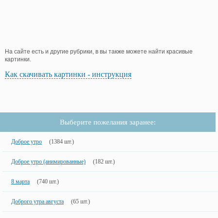
На сайте есть и другие рубрики, в вы также можете найти красивые
картинки.
Как скачивать картинки - инструкция
Выберите пожелания заранее:
Доброе утро
(1384 шт.)
Доброе утро (анимированные)
(182 шт.)
8 марта
(740 шт.)
Доброго утра августа
(65 шт.)