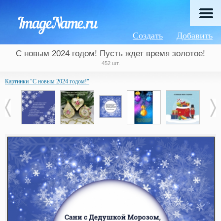
Создать
Добавить
С новым 2024 годом! Пусть ждет время золотое!
452 шт.
Картинки "С новым 2024 годом!"