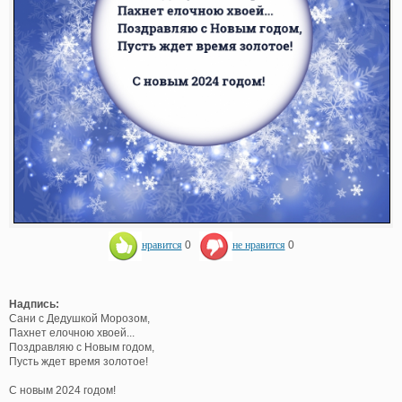
нравится
0
не нравится
0
Надпись:
Сани с Дедушкой Морозом,
Пахнет елочною хвоей...
Поздравляю с Новым годом,
Пусть ждет время золотое!
С новым 2024 годом!