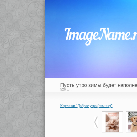
Пусть утро зимы будет наполне
526 шт.
Картинки "Доброе утро (зимние)"