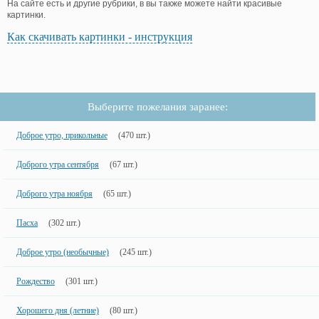
На сайте есть и другие рубрики, в вы также можете найти красивые
картинки.
Как скачивать картинки - инструкция
Выберите пожелания заранее:
Доброе утро, прикольные
(470 шт.)
Доброго утра сентября
(67 шт.)
Доброго утра ноября
(65 шт.)
Пасха
(302 шт.)
Доброе утро (необычные)
(245 шт.)
Рождество
(301 шт.)
Хорошего дня (летние)
(80 шт.)