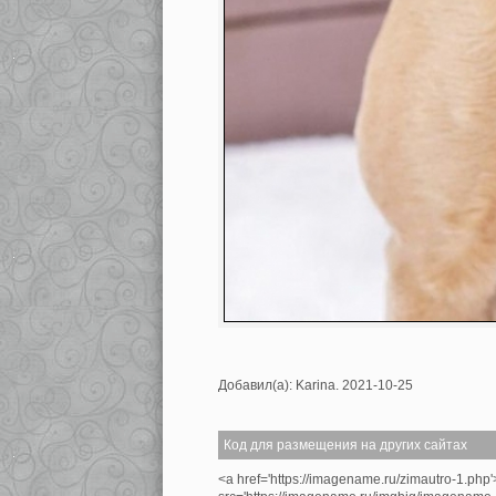
Добавил(а): Karina. 2021-10-25
Код для размещения на других сайтах
<a href='https://imagename.ru/zimautro-1.php