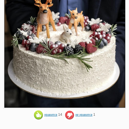
нравится
14
не нравится
1