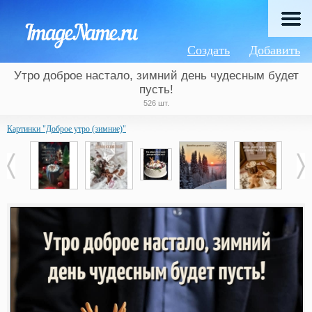
Создать
Добавить
Утро доброе настало, зимний день чудесным будет
пусть!
526 шт.
Картинки "Доброе утро (зимние)"