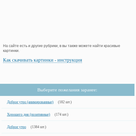
На сайте есть и другие рубрики, в вы также можете найти красивые
картинки.
Как скачивать картинки - инструкция
Выберите пожелания заранее:
Доброе утро (анимированные)
(182 шт.)
Хорошего дня (позитивные)
(174 шт.)
Доброе утро
(1384 шт.)