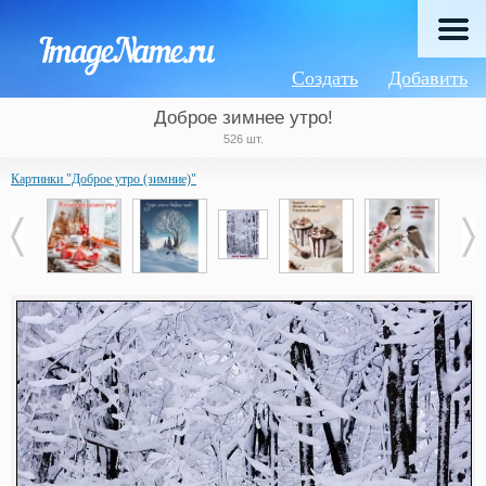
Создать
Добавить
Доброе зимнее утро!
526 шт.
Картинки "Доброе утро (зимние)"