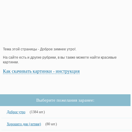
Тема этой страницы - Доброе зимнее утро!.
На сайте есть и другие рубрики, в вы также можете найти красивые
картинки.
Как скачивать картинки - инструкция
Выберите пожелания заранее:
Доброе утро
(1384 шт.)
Хорошего дня (летние)
(80 шт.)