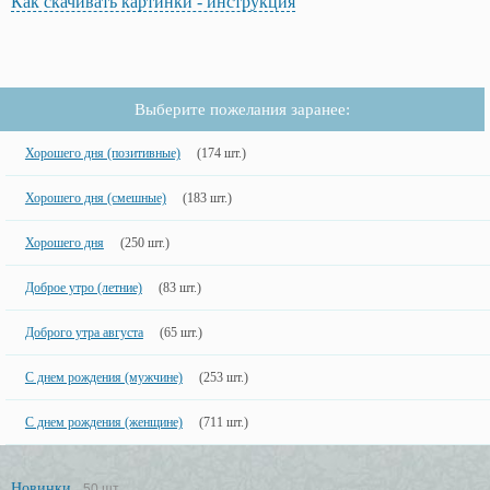
Как скачивать картинки - инструкция
Выберите пожелания заранее:
Хорошего дня (позитивные)
(174 шт.)
Хорошего дня (смешные)
(183 шт.)
Хорошего дня
(250 шт.)
Доброе утро (летние)
(83 шт.)
Доброго утра августа
(65 шт.)
С днем рождения (мужчине)
(253 шт.)
С днем рождения (женщине)
(711 шт.)
Новинки
50 шт.