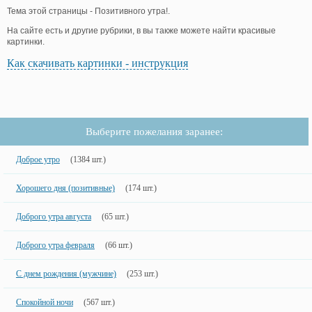
Тема этой страницы - Позитивного утра!.
На сайте есть и другие рубрики, в вы также можете найти красивые
картинки.
Как скачивать картинки - инструкция
Выберите пожелания заранее:
Доброе утро
(1384 шт.)
Хорошего дня (позитивные)
(174 шт.)
Доброго утра августа
(65 шт.)
Доброго утра февраля
(66 шт.)
С днем рождения (мужчине)
(253 шт.)
Спокойной ночи
(567 шт.)