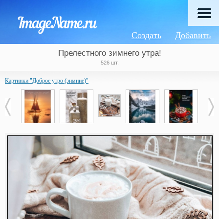
Создать
Добавить
Прелестного зимнего утра!
526 шт.
Картинки "Доброе утро (зимние)"