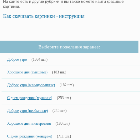
На сайте есть и другие рубрики, в вы также можете найти красивые
картинки.
Как скачивать картинки - инструкция
Выберите пожелания заранее:
Доброе утро
(1384 шт.)
Хорошего дня (смешные)
(183 шт.)
Доброе утро (анимированные)
(182 шт.)
С днем рождения (мужчине)
(253 шт.)
Доброе утро (необычные)
(245 шт.)
Хорошего дня и настроения
(180 шт.)
С днем рождения (женщине)
(711 шт.)