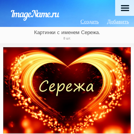
Создать
Добавить
Картинки с именем Сережа.
8 шт.