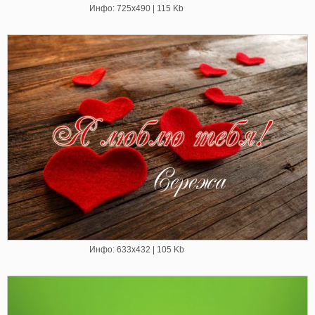
Инфо: 725х490 | 115 Kb
Инфо: 633х432 | 105 Kb