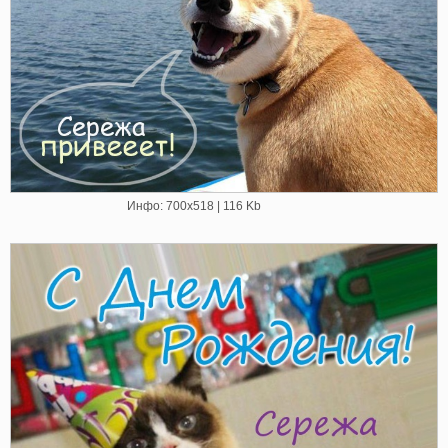
Инфо: 700х518 | 116 Kb