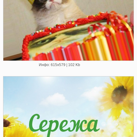
Инфо: 615х579 | 102 Kb