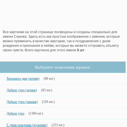
Все картинки на этой странице посвещены и созданы специально для
имени Сережа. Здесь есть как простые изображения с именем, которые
можно применить в качестве аватарки, так и поздравления с днем
рождения и признания в любви, которые вы можете отправить объекту
своих чувств. Всего картинок для этого имени
8 шт
Выберите пожелания заранее:
Хорошего дня (летние)
(80 шт.)
Доброе утро (летние)
(83 шт.)
Доброе утро (зимние)
(526 шт.)
Доброе утро
(1384 шт.)
С днем рождения (мужчине)
(253 шт.)