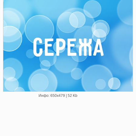
Инфо: 650х479 | 52 Kb