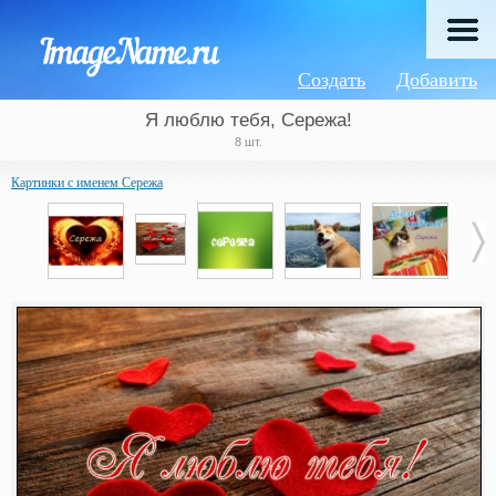
Создать
Добавить
Я люблю тебя, Сережа!
8 шт.
Картинки с именем Сережа