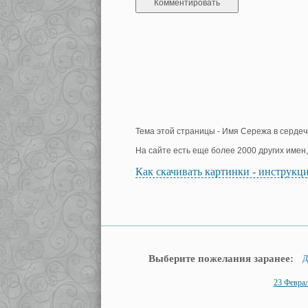
Тема этой страницы - Имя Сережа в сердеч
На сайте есть еще более 2000 других имен
Как скачивать картинки - инструкц
Выберите пожелания заранее:
Д
23 Февра