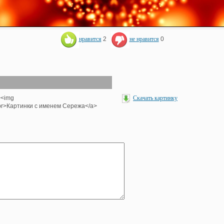
нравится
2
не нравится
0
><img
Скачать картинку
><br>Картинки с именем Сережа</a>