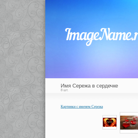
Имя Сережа в сердечке
8 шт.
Картинки с именем Сережа