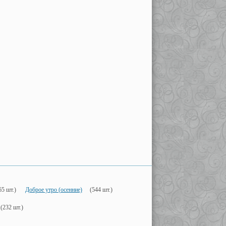
65 шт.)
Доброе утро (осенние)
(544 шт.)
(232 шт.)