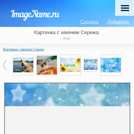
Создать
Добавить
Картинка с именем Сережа.
8 шт.
Картинки с именем Сережа