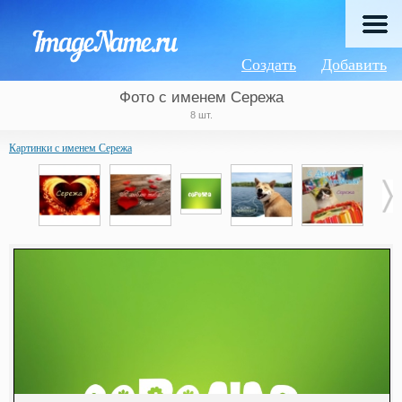
Создать
Добавить
Фото с именем Сережа
8 шт.
Картинки с именем Сережа