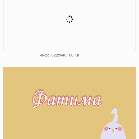
Инфо: 622х440 | 80 Kb