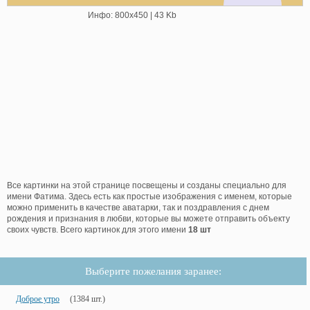
Инфо: 800х450 | 43 Kb
Все картинки на этой странице посвещены и созданы специально для
имени Фатима. Здесь есть как простые изображения с именем, которые
можно применить в качестве аватарки, так и поздравления с днем
рождения и признания в любви, которые вы можете отправить объекту
своих чувств. Всего картинок для этого имени
18 шт
Выберите пожелания заранее:
Доброе утро
(1384 шт.)