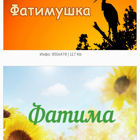
Инфо: 850х478 | 117 Kb