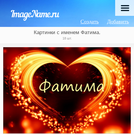
Создать
Добавить
Картинки с именем Фатима.
18 шт.