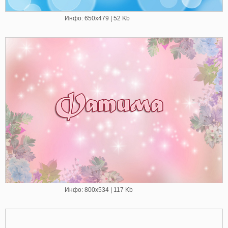
Инфо: 650х479 | 52 Kb
Инфо: 800х534 | 117 Kb