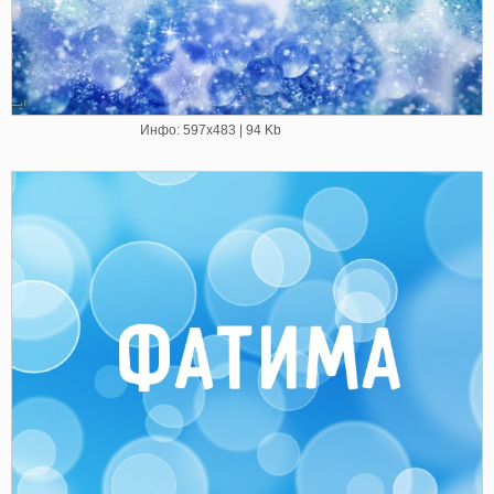
Инфо: 597х483 | 94 Kb