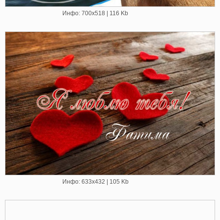
Инфо: 700х518 | 116 Kb
Инфо: 633х432 | 105 Kb