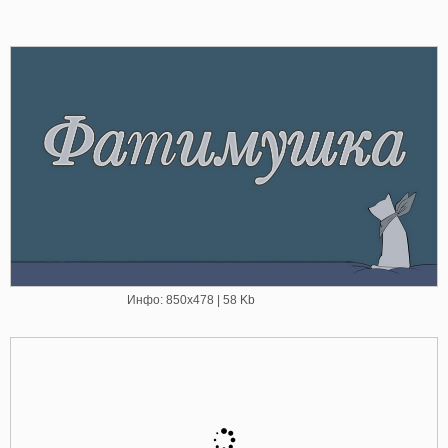
Инфо: 850х478 | 58 Kb