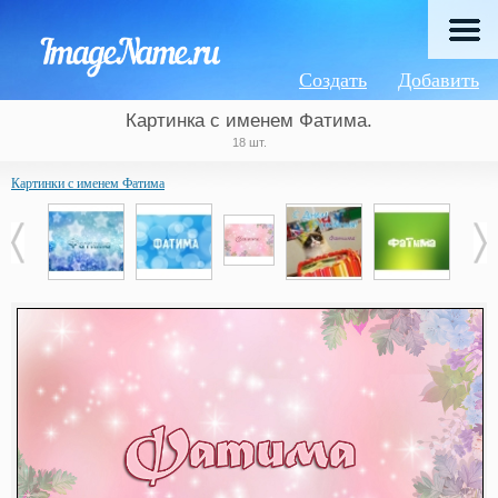
Создать
Добавить
Картинка с именем Фатима.
18 шт.
Картинки с именем Фатима