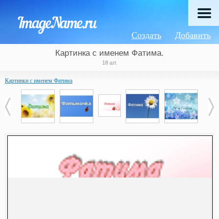
Создать
Добавить
Картинка с именем Фатима.
18 шт.
Картинки с именем Фатима