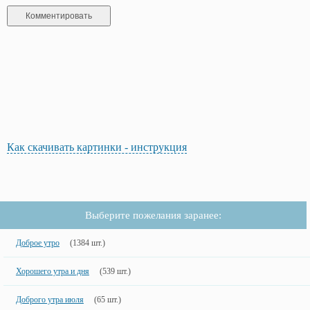
Как скачивать картинки - инструкция
Выберите пожелания заранее:
Доброе утро
(1384 шт.)
Хорошего утра и дня
(539 шт.)
Доброго утра июля
(65 шт.)