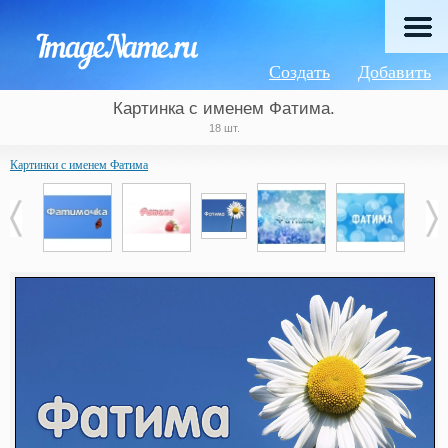
Создать
Добавить
Картинка с именем Фатима.
18 шт.
Картинки с именем Фатима