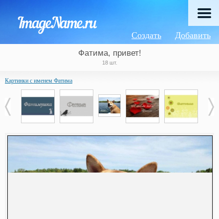
Создать
Добавить
Фатима, привет!
18 шт.
Картинки с именем Фатима