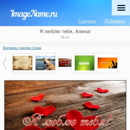
Создать
Добавить
Я люблю тебя, Алина!
20 шт.
Картинки с именем Алина