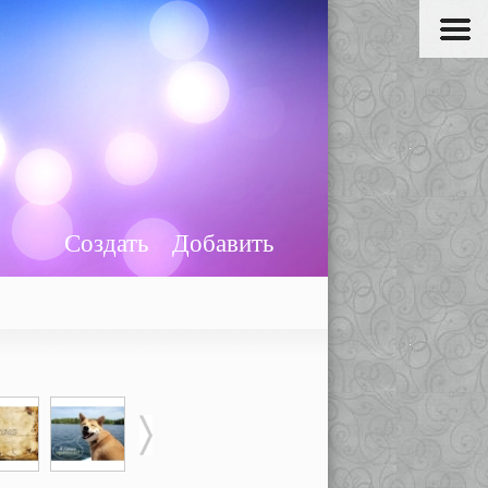
Создать
Добавить