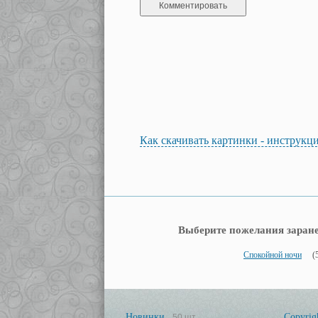
Как скачивать картинки - инструкц
Выберите пожелания заране
Спокойной ночи
(
Новинки
Copyrig
50 шт.