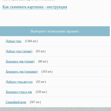
Как скачивать картинки - инструкция
Выберите пожелания заранее:
Доброе утро
(1384 шт.)
Доброе утро (летние)
(83 шт.)
Хорошего дня (летние)
(80 шт.)
Хорошего дня (смешные)
(183 шт.)
Доброго утра августа
(65 шт.)
Хорошего утра и дня
(539 шт.)
Спокойной ночи
(567 шт.)