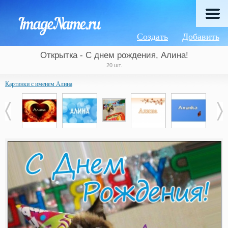
Создать
Добавить
Открытка - С днем рождения, Алина!
20 шт.
Картинки с именем Алина