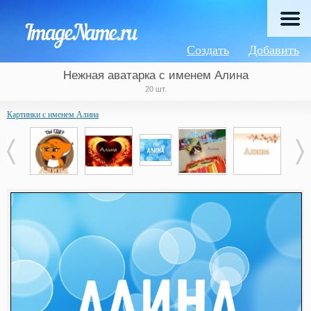
Создать
Добавить
Нежная аватарка с именем Алина
20 шт.
Картинки с именем Алина