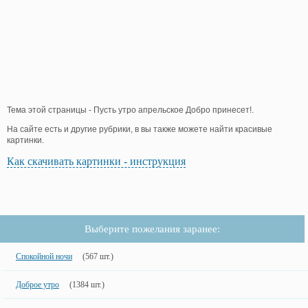
Тема этой страницы - Пусть утро апрельское Добро принесет!.
На сайте есть и другие рубрики, в вы также можете найти красивые
картинки.
Как скачивать картинки - инструкция
Выберите пожелания заранее:
Спокойной ночи
(567 шт.)
Доброе утро
(1384 шт.)