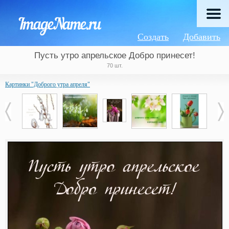
Создать
Добавить
Пусть утро апрельское Добро принесет!
70 шт.
Картинки "Доброго утра апреля"