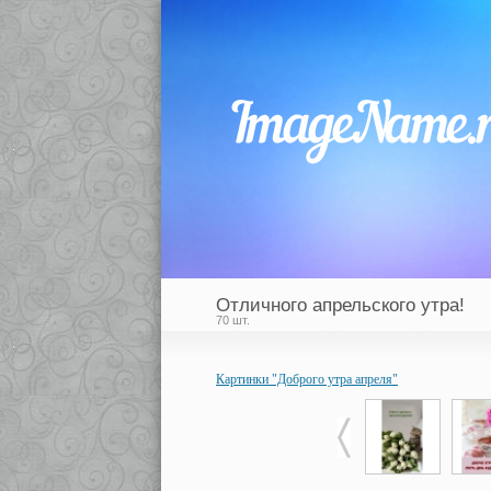
Отличного апрельского утра!
70 шт.
Картинки "Доброго утра апреля"