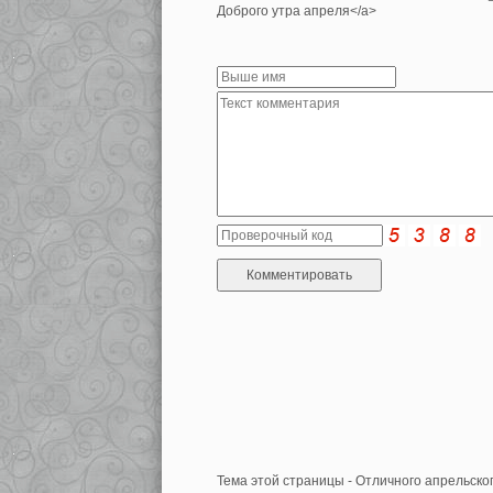
Доброго утра апреля</a>
Тема этой страницы - Отличного апрельског